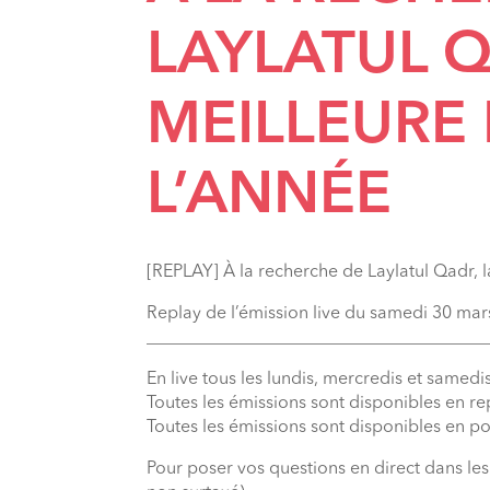
LAYLATUL Q
MEILLEURE 
L’ANNÉE
[REPLAY] À la recherche de Laylatul Qadr, l
Replay de l’émission live du samedi 30 ma
_______________________________________
En live tous les lundis, mercredis et samedis
Toutes les émissions sont disponibles en r
Toutes les émissions sont disponibles en p
Pour poser vos questions en direct dans le