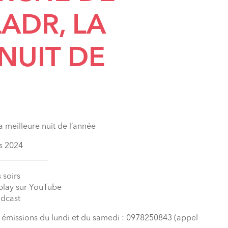
ADR, LA
NUIT DE
a meilleure nuit de l’année
rs 2024
____________
 soirs
eplay sur YouTube
odcast
s émissions du lundi et du samedi : 0978250843 (appel