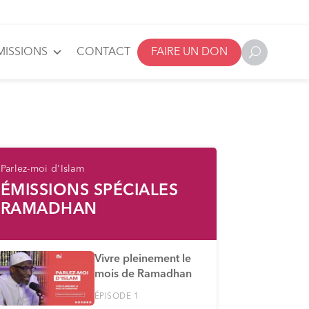
MISSIONS
CONTACT
FAIRE UN DON
Parlez-moi d'Islam
ÉMISSIONS SPÉCIALES
RAMADHAN
Vivre pleinement le
mois de Ramadhan
ÉPISODE 1