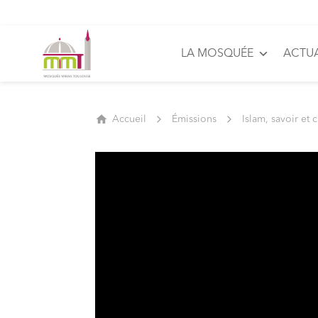
LA MOSQUÉE
ACTUA
Accueil
Émissions
Islam, savoir et 