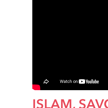
ISLAM, SAV