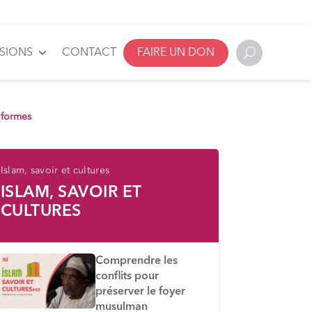
SSIONS
CONTACT
FAIRE UN DON
t formes
Islam, savoir et cultures
ISLAM, SAVOIR ET
CULTURES
Comprendre les
conflits pour
préserver le foyer
musulman