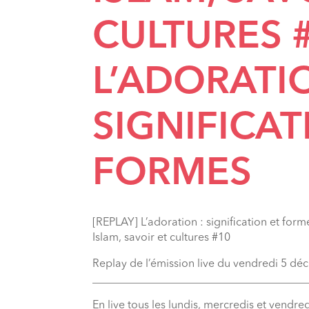
CULTURES #
L’ADORATIO
SIGNIFICAT
FORMES
[REPLAY] L’adoration : signification et form
Islam, savoir et cultures #10
Replay de l’émission live du vendredi 5 d
_______________________________________
En live tous les lundis, mercredis et vendred