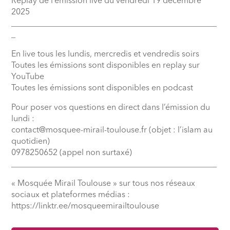
Replay de l’émission live du vendredi 19 décembre
2025
__________________________________________________
_
En live tous les lundis, mercredis et vendredis soirs
Toutes les émissions sont disponibles en replay sur
YouTube
Toutes les émissions sont disponibles en podcast
Pour poser vos questions en direct dans l’émission du
lundi :
contact@mosquee-mirail-toulouse.fr (objet : l’islam au
quotidien)
0978250652 (appel non surtaxé)
__________________________________________________
« Mosquée Mirail Toulouse » sur tous nos réseaux
sociaux et plateformes médias :
⁠https://linktr.ee/mosqueemirailtoulouse