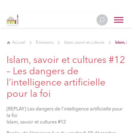
Accueil
Émissions
Islam, savoir et cultures
Islam, savo
Islam, savoir et cultures #12
– Les dangers de
l’intelligence artificielle
pour la foi
[REPLAY] Les dangers de l’intelligence artificielle pour
la foi
Islam, savoir et cultures #12