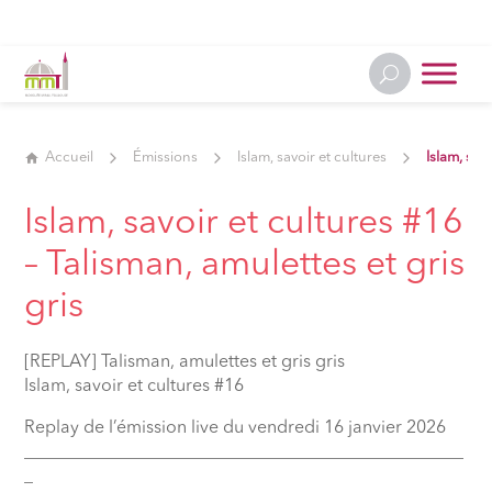
Accueil
Émissions
Islam, savoir et cultures
Islam, sav
Islam, savoir et cultures #16
– Talisman, amulettes et gris
gris
[REPLAY] Talisman, amulettes et gris gris
Islam, savoir et cultures #16
Replay de l’émission live du vendredi 16 janvier 2026
__________________________________________________
_