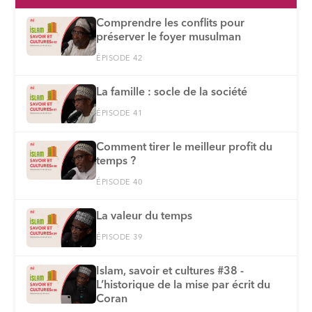
Comprendre les conflits pour
préserver le foyer musulman
ÉPISODE 42
La famille : socle de la société
ÉPISODE 41
Comment tirer le meilleur profit du
temps ?
ÉPISODE 40
La valeur du temps
ÉPISODE 39
Islam, savoir et cultures #38 -
L’historique de la mise par écrit du
Coran