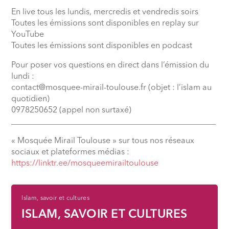
En live tous les lundis, mercredis et vendredis soirs
Toutes les émissions sont disponibles en replay sur
YouTube
Toutes les émissions sont disponibles en podcast
Pour poser vos questions en direct dans l’émission du
lundi :
contact@mosquee-mirail-toulouse.fr (objet : l’islam au
quotidien)
0978250652 (appel non surtaxé)
__________________________________________________
« Mosquée Mirail Toulouse » sur tous nos réseaux
sociaux et plateformes médias :
⁠https://linktr.ee/mosqueemirailtoulouse
Islam, savoir et cultures
ISLAM, SAVOIR ET CULTURES