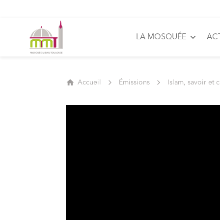
LA MOSQUÉE
AC
Accueil
Émissions
Islam, savoir et 