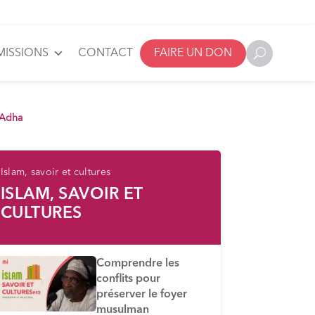
MISSIONS
CONTACT
FAIRE UN DON
l Adha
Islam, savoir et cultures
ISLAM, SAVOIR ET
CULTURES
Comprendre les
conflits pour
préserver le foyer
musulman