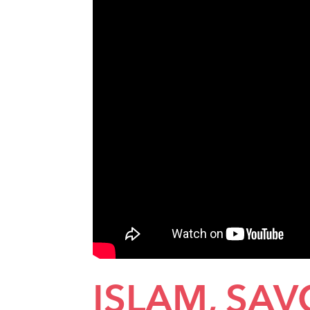
ISLAM, SAV