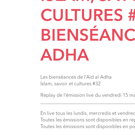
CULTURES #
BIENSÉANCE
ADHA
Les bienséances de l’Aïd al Adha
Islam, savoir et cultures #32
Replay de l’émission live du vendredi 15 m
_______________________________________
En live tous les lundis, mercredis et vendred
Toutes les émissions sont disponibles en r
Toutes les émissions sont disponibles en p