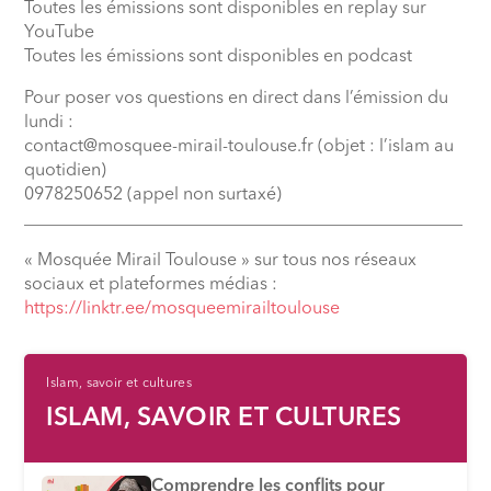
Toutes les émissions sont disponibles en replay sur
YouTube
Toutes les émissions sont disponibles en podcast
Pour poser vos questions en direct dans l’émission du
lundi :
contact@mosquee-mirail-toulouse.fr (objet : l’islam au
quotidien)
0978250652 (appel non surtaxé)
__________________________________________________
« Mosquée Mirail Toulouse » sur tous nos réseaux
sociaux et plateformes médias :
⁠https://linktr.ee/mosqueemirailtoulouse
Islam, savoir et cultures
ISLAM, SAVOIR ET CULTURES
Comprendre les conflits pour