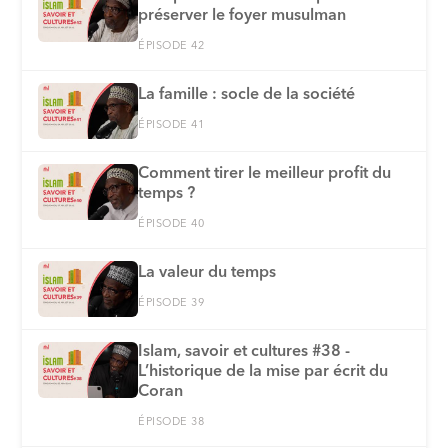
préserver le foyer musulman
ÉPISODE 42
La famille : socle de la société
ÉPISODE 41
Comment tirer le meilleur profit du
temps ?
ÉPISODE 40
La valeur du temps
ÉPISODE 39
Islam, savoir et cultures #38 -
L’historique de la mise par écrit du
Coran
ÉPISODE 38