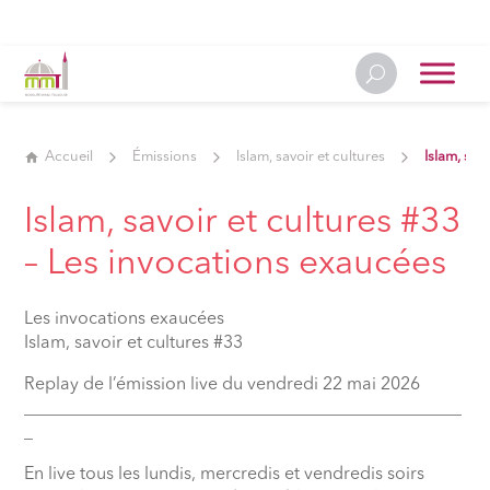
Accueil
Émissions
Islam, savoir et cultures
Islam, sav
Islam, savoir et cultures #33
– Les invocations exaucées
Les invocations exaucées
Islam, savoir et cultures #33
Replay de l’émission live du vendredi 22 mai 2026
__________________________________________________
_
En live tous les lundis, mercredis et vendredis soirs