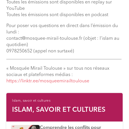
Toutes les émissions sont disponibles en replay sur
YouTube
Toutes les émissions sont disponibles en podcast
Pour poser vos questions en direct dans l’émission du
lundi :
contact@mosquee-mirail-toulouse.fr (objet : l’islam au
quotidien)
0978250652 (appel non surtaxé)
__________________________________________________
« Mosquée Mirail Toulouse » sur tous nos réseaux
sociaux et plateformes médias :
⁠https://linktr.ee/mosqueemirailtoulouse
Islam, savoir et cultures
ISLAM, SAVOIR ET CULTURES
Comprendre les conflits pour