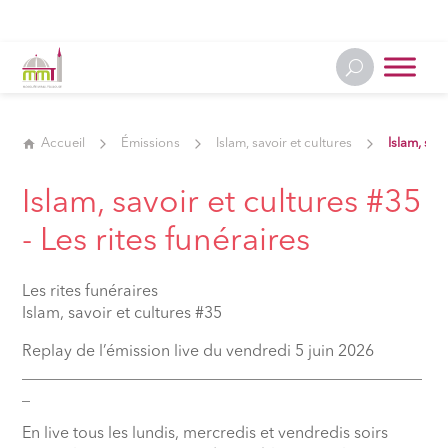
Accueil
Émissions
Islam, savoir et cultures
Islam, savo
Islam, savoir et cultures #35
⁠- Les rites funéraires
Les rites funéraires
Islam, savoir et cultures #35
Replay de l’émission live du vendredi 5 juin 2026
__________________________________________________
_
En live tous les lundis, mercredis et vendredis soirs