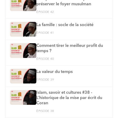
préserver le foyer musulman
ÉPISODE 42
La famille : socle de la société
ÉPISODE 41
Comment tirer le meilleur profit du
temps ?
ÉPISODE 40
La valeur du temps
ÉPISODE 39
Islam, savoir et cultures #38 -
L’historique de la mise par écrit du
Coran
ÉPISODE 38