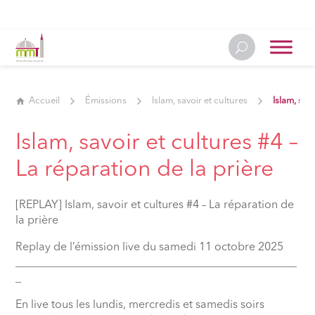
Accueil
Émissions
Islam, savoir et cultures
Islam, sav
Islam, savoir et cultures #4 –
La réparation de la prière
[REPLAY] Islam, savoir et cultures #4 – La réparation de
la prière
Replay de l’émission live du samedi 11 octobre 2025
__________________________________________________
_
En live tous les lundis, mercredis et samedis soirs