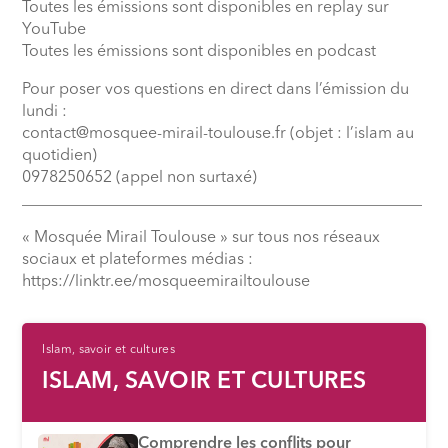
Toutes les émissions sont disponibles en replay sur
YouTube
Toutes les émissions sont disponibles en podcast
Pour poser vos questions en direct dans l’émission du
lundi :
contact@mosquee-mirail-toulouse.fr (objet : l’islam au
quotidien)
0978250652 (appel non surtaxé)
__________________________________________________
« Mosquée Mirail Toulouse » sur tous nos réseaux
sociaux et plateformes médias :
⁠https://linktr.ee/mosqueemirailtoulouse
Islam, savoir et cultures
ISLAM, SAVOIR ET CULTURES
Comprendre les conflits pour