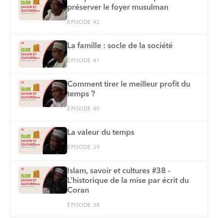
préserver le foyer musulman
ÉPISODE 42
La famille : socle de la société
ÉPISODE 41
Comment tirer le meilleur profit du
temps ?
ÉPISODE 40
La valeur du temps
ÉPISODE 39
Islam, savoir et cultures #38 -
L’historique de la mise par écrit du
Coran
ÉPISODE 38