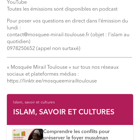
YouTube
Toutes les émissions sont disponibles en podcast
Pour poser vos questions en direct dans l’émission du
lundi :
contact@mosquee-mirail-toulouse.fr (objet : l’islam au
quotidien)
0978250652 (appel non surtaxé)
__________________________________________________
« Mosquée Mirail Toulouse » sur tous nos réseaux
sociaux et plateformes médias :
⁠https://linktr.ee/mosqueemirailtoulouse
Islam, savoir et cultures
ISLAM, SAVOIR ET CULTURES
Comprendre les conflits pour
préserver le foyer musulman