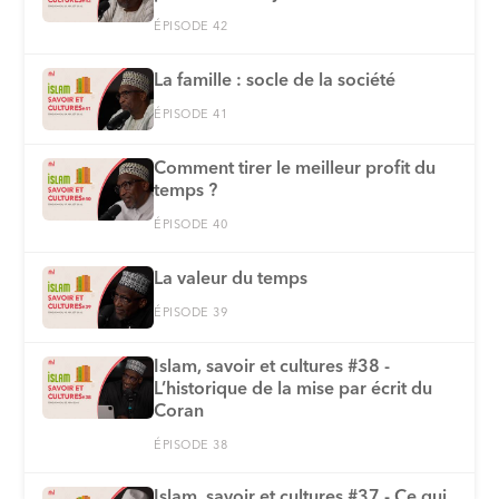
ÉPISODE 42
La famille : socle de la société
ÉPISODE 41
Comment tirer le meilleur profit du
temps ?
ÉPISODE 40
La valeur du temps
ÉPISODE 39
Islam, savoir et cultures #38 -
L’historique de la mise par écrit du
Coran
ÉPISODE 38
Islam, savoir et cultures #37 - Ce qui