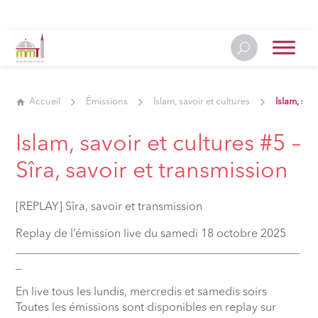
Accueil
Émissions
Islam, savoir et cultures
Islam, sav
Islam, savoir et cultures #5 –
Sîra, savoir et transmission
[REPLAY] Sîra, savoir et transmission
Replay de l’émission live du samedi 18 octobre 2025
__________________________________________________
_
En live tous les lundis, mercredis et samedis soirs
Toutes les émissions sont disponibles en replay sur