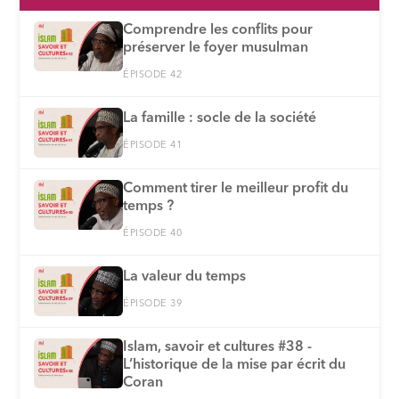
Comprendre les conflits pour
préserver le foyer musulman
ÉPISODE 42
La famille : socle de la société
ÉPISODE 41
Comment tirer le meilleur profit du
temps ?
ÉPISODE 40
La valeur du temps
ÉPISODE 39
Islam, savoir et cultures #38 -
L’historique de la mise par écrit du
Coran