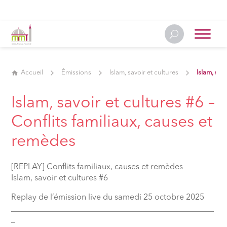
Accueil
Émissions
Islam, savoir et cultures
Islam, sav
Islam, savoir et cultures #6 –
Conflits familiaux, causes et
remèdes
[REPLAY] Conflits familiaux, causes et remèdes
Islam, savoir et cultures #6
Replay de l’émission live du samedi 25 octobre 2025
__________________________________________________
_