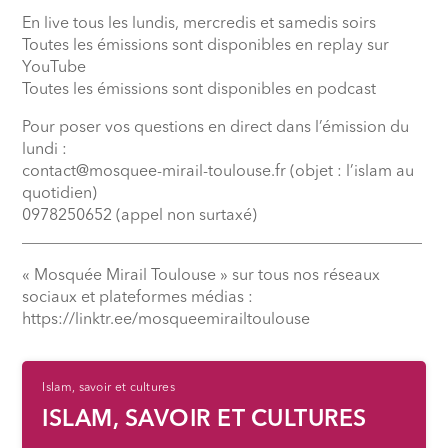
En live tous les lundis, mercredis et samedis soirs
Toutes les émissions sont disponibles en replay sur
YouTube
Toutes les émissions sont disponibles en podcast
Pour poser vos questions en direct dans l’émission du
lundi :
contact@mosquee-mirail-toulouse.fr (objet : l’islam au
quotidien)
0978250652 (appel non surtaxé)
__________________________________________________
« Mosquée Mirail Toulouse » sur tous nos réseaux
sociaux et plateformes médias :
⁠https://linktr.ee/mosqueemirailtoulouse
Islam, savoir et cultures
ISLAM, SAVOIR ET CULTURES