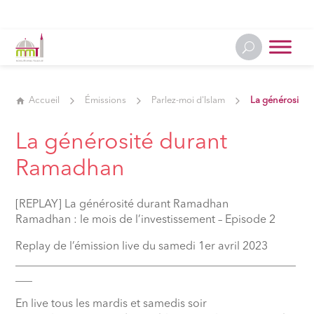
Accueil
Émissions
Parlez-moi d'Islam
La générosite
La générosité durant
Ramadhan
[REPLAY] La générosité durant Ramadhan
Ramadhan : le mois de l’investissement – Episode 2
Replay de l’émission live du samedi 1er avril 2023
__________________________________________________
___
En live tous les mardis et samedis soir