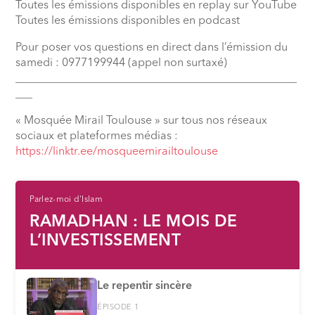
Toutes les émissions disponibles en replay sur YouTube
Toutes les émissions disponibles en podcast
Pour poser vos questions en direct dans l’émission du
samedi : 0977199944 (appel non surtaxé)
__________________________________________________
___
« Mosquée Mirail Toulouse » sur tous nos réseaux
sociaux et plateformes médias :
⁠https://linktr.ee/mosqueemirailtoulouse
Parlez-moi d'Islam
RAMADHAN : LE MOIS DE
L’INVESTISSEMENT
Le repentir sincère
ÉPISODE 1