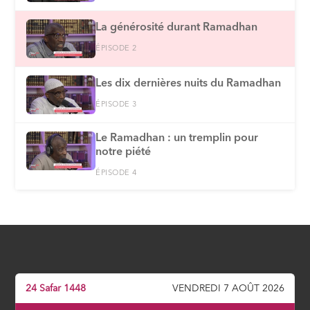
La générosité durant Ramadhan
ÉPISODE 2
Les dix dernières nuits du Ramadhan
ÉPISODE 3
Le Ramadhan : un tremplin pour
notre piété
ÉPISODE 4
24 Safar 1448
VENDREDI 7 AOÛT 2026