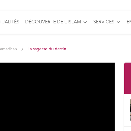
TUALITÉS
DÉCOUVERTE DE L’ISLAM
SERVICES
E
 Ramadhan
La sagesse du destin