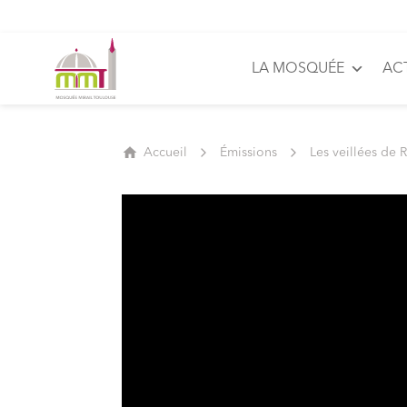
LA MOSQUÉE
AC
Accueil
Émissions
Les veillées de