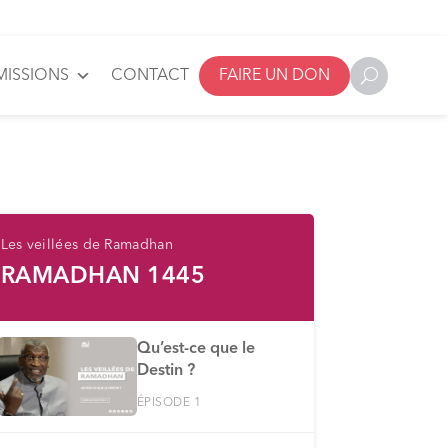
MISSIONS
CONTACT
FAIRE UN DON
Les veillées de Ramadhan
RAMADHAN 1445
Qu’est-ce que le
Destin ?
ÉPISODE 1