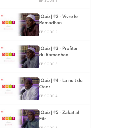
ÉPISODE 1
[Quiz] #2 - Vivre le
Ramadhan
ÉPISODE 2
[Quiz] #3 - Profiter
du Ramadhan
ÉPISODE 3
[Quiz] #4 - La nuit du
Qadr
ÉPISODE 4
[Quiz] #5 - Zakat al
Fitr