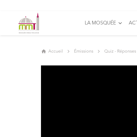
LA MOSQUÉE
AC
Accueil
Émissions
Quiz - Réponses 