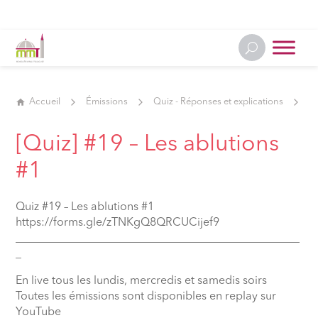
Accueil
Émissions
Quiz - Réponses et explications
[Q
[Quiz] #19 – Les ablutions
#1
Quiz #19 – Les ablutions #1
https://forms.gle/zTNKgQ8QRCUCijef9
__________________________________________________
_
En live tous les lundis, mercredis et samedis soirs
Toutes les émissions sont disponibles en replay sur
YouTube