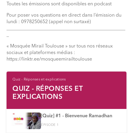
Toutes les émissions sont disponibles en podcast
Pour poser vos questions en direct dans l’émission du
lundi : 0978250652 (appel non surtaxé)
__________________________________________________
_
« Mosquée Mirail Toulouse » sur tous nos réseaux
sociaux et plateformes médias :
⁠https://linktr.ee/mosqueemirailtoulouse
Quiz - Réponses et explications
QUIZ - RÉPONSES ET
EXPLICATIONS
[Quiz] #1 - Bienvenue Ramadhan
ÉPISODE 1