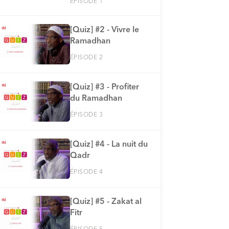
ÉPISODE 1
[Quiz] #2 - Vivre le
Ramadhan
ÉPISODE 2
[Quiz] #3 - Profiter
du Ramadhan
ÉPISODE 3
[Quiz] #4 - La nuit du
Qadr
ÉPISODE 4
[Quiz] #5 - Zakat al
Fitr