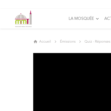
LA MOSQUÉE
AC
Accueil
Émissions
Quiz - Réponses 