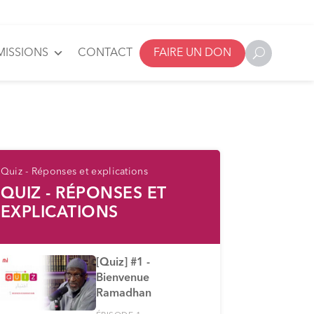
MISSIONS
CONTACT
FAIRE UN DON
Quiz - Réponses et explications
QUIZ - RÉPONSES ET
EXPLICATIONS
[Quiz] #1 -
Bienvenue
Ramadhan