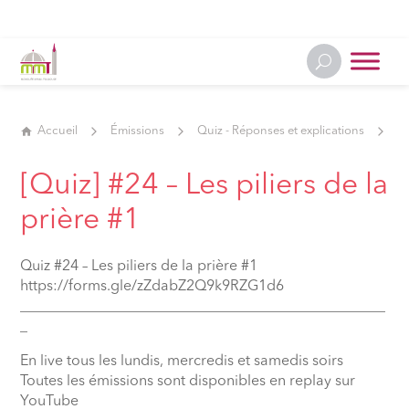
Accueil
Émissions
Quiz - Réponses et explications
[Q
[Quiz] #24 – Les piliers de la
prière #1
Quiz #24 – Les piliers de la prière #1
https://forms.gle/zZdabZ2Q9k9RZG1d6
__________________________________________________
_
En live tous les lundis, mercredis et samedis soirs
Toutes les émissions sont disponibles en replay sur
YouTube