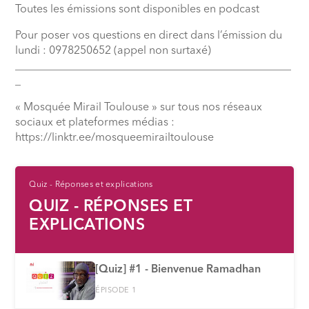
Toutes les émissions sont disponibles en podcast
Pour poser vos questions en direct dans l’émission du
lundi : 0978250652 (appel non surtaxé)
__________________________________________________
_
« Mosquée Mirail Toulouse » sur tous nos réseaux
sociaux et plateformes médias :
⁠https://linktr.ee/mosqueemirailtoulouse
Quiz - Réponses et explications
QUIZ - RÉPONSES ET
EXPLICATIONS
[Quiz] #1 - Bienvenue Ramadhan
ÉPISODE 1