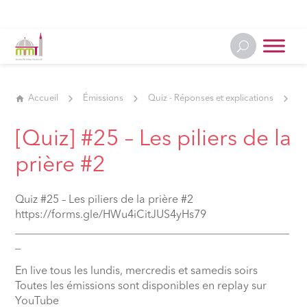
Accueil
Émissions
Quiz - Réponses et explications
[Q
[Quiz] #25 – Les piliers de la
prière #2
Quiz #25 – Les piliers de la prière #2
https://forms.gle/HWu4iCitJUS4yHs79
__________________________________________________
_
En live tous les lundis, mercredis et samedis soirs
Toutes les émissions sont disponibles en replay sur
YouTube