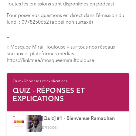
Toutes les émissions sont disponibles en podcast
Pour poser vos questions en direct dans l’émission du
lundi : 0978250652 (appel non surtaxé)
__________________________________________________
_
« Mosquée Mirail Toulouse » sur tous nos réseaux
sociaux et plateformes médias :
⁠https://linktr.ee/mosqueemirailtoulouse
Quiz - Réponses et explications
QUIZ - RÉPONSES ET
EXPLICATIONS
[Quiz] #1 - Bienvenue Ramadhan
ÉPISODE 1