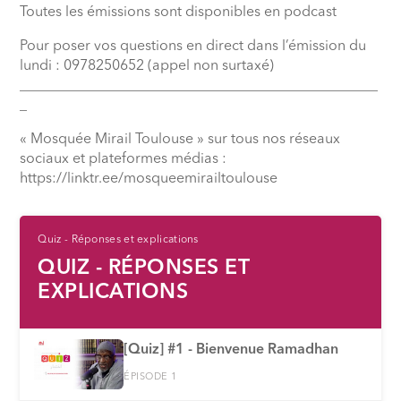
Toutes les émissions sont disponibles en podcast
Pour poser vos questions en direct dans l’émission du
lundi : 0978250652 (appel non surtaxé)
__________________________________________________
_
« Mosquée Mirail Toulouse » sur tous nos réseaux
sociaux et plateformes médias :
⁠https://linktr.ee/mosqueemirailtoulouse
Quiz - Réponses et explications
QUIZ - RÉPONSES ET
EXPLICATIONS
[Quiz] #1 - Bienvenue Ramadhan
ÉPISODE 1