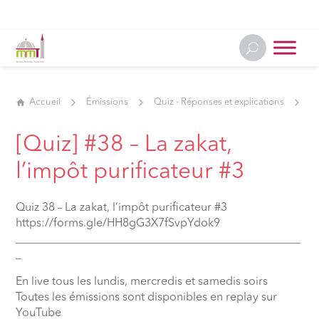
Accueil
Émissions
Quiz - Réponses et explications
[Q
[Quiz] #38 – La zakat,
l’impôt purificateur #3
Quiz 38 – La zakat, l’impôt purificateur #3
https://forms.gle/HH8gG3X7fSvpYdok9
__________________________________________________
_
En live tous les lundis, mercredis et samedis soirs
Toutes les émissions sont disponibles en replay sur
YouTube