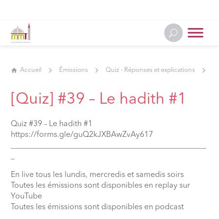
Accueil
Émissions
Quiz - Réponses et explications
[Q
[Quiz] #39 – Le hadith #1
Quiz #39 – Le hadith #1
https://forms.gle/guQ2kJXBAwZvAy617
__________________________________________________
_
En live tous les lundis, mercredis et samedis soirs
Toutes les émissions sont disponibles en replay sur
YouTube
Toutes les émissions sont disponibles en podcast