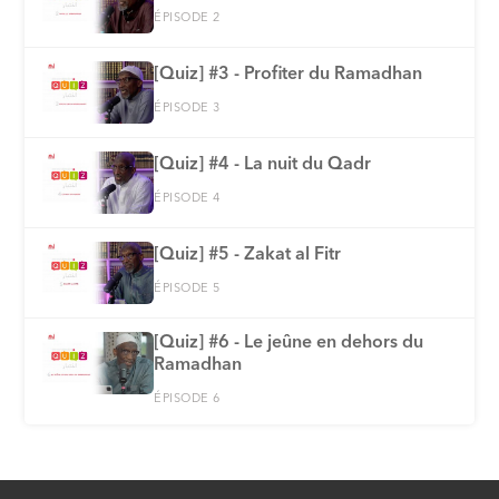
ÉPISODE 2
[Quiz] #3 - Profiter du Ramadhan
ÉPISODE 3
[Quiz] #4 - La nuit du Qadr
ÉPISODE 4
[Quiz] #5 - Zakat al Fitr
ÉPISODE 5
[Quiz] #6 - Le jeûne en dehors du
Ramadhan
ÉPISODE 6
[Quiz] #7 - La foi
ÉPISODE 7