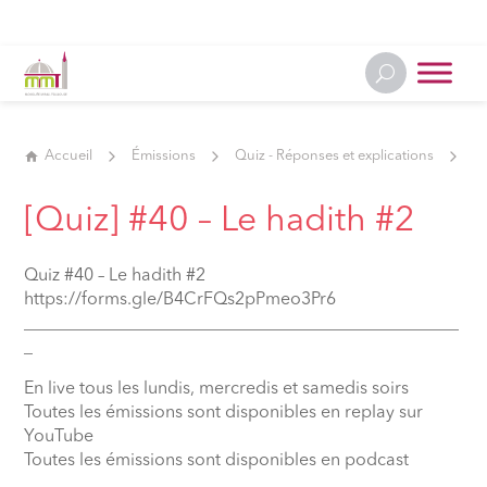
Accueil
Émissions
Quiz - Réponses et explications
[Q
[Quiz] #40 – Le hadith #2
Quiz #40 – Le hadith #2
https://forms.gle/B4CrFQs2pPmeo3Pr6
__________________________________________________
_
En live tous les lundis, mercredis et samedis soirs
Toutes les émissions sont disponibles en replay sur
YouTube
Toutes les émissions sont disponibles en podcast