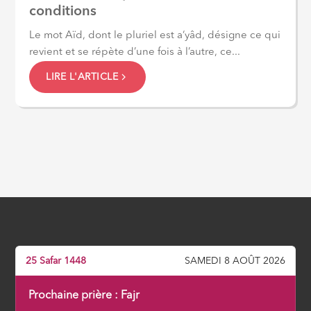
conditions
Le mot Aïd, dont le pluriel est a‘yâd, désigne ce qui
revient et se répète d’une fois à l’autre, ce...
LIRE L'ARTICLE
25 Safar 1448
SAMEDI 8 AOÛT 2026
Prochaine prière :
Fajr