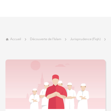
Accueil
Découverte de l'Islam
Jurisprudence (Fiqh)