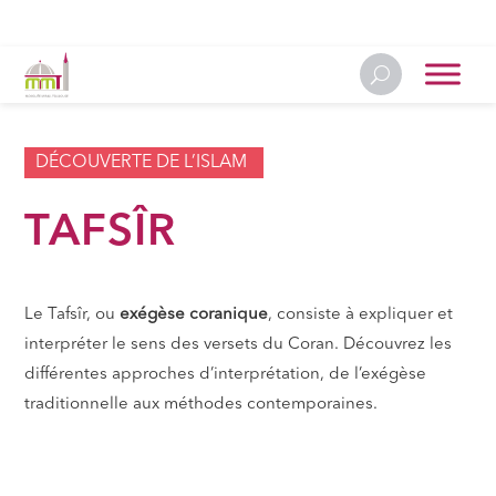
DÉCOUVERTE DE L’ISLAM
TAFSÎR
Le Tafsîr, ou
exégèse coranique
, consiste à expliquer et
interpréter le sens des versets du Coran. Découvrez les
différentes approches d’interprétation, de l’exégèse
traditionnelle aux méthodes contemporaines.