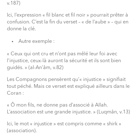
v.187)
Ici, l’expression « fil blanc et fil noir » pourrait prêter à
confusion. C’est la fin du verset – « de l’aube » – qui en
donne la clé.
Autre exemple :
« Ceux qui ont cru et n’ont pas mêlé leur foi avec
l’injustice, ceux-là auront la sécurité et ils sont bien
guidés. » (al-An‘âm, v.82)
Les Compagnons pensèrent qu’« injustice » signifiait
tout péché. Mais ce verset est expliqué ailleurs dans le
Coran :
« Ô mon fils, ne donne pas d’associé à Allah.
L’association est une grande injustice. » (Luqmân, v.13)
Ici, le mot « injustice » est compris comme « shirk »
(association).