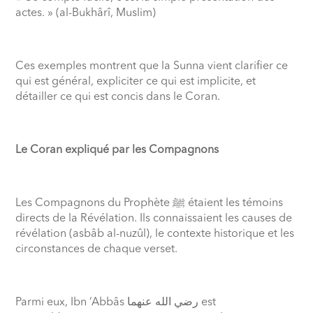
actes. » (al-Bukhârî, Muslim)
Ces exemples montrent que la Sunna vient clarifier ce
qui est général, expliciter ce qui est implicite, et
détailler ce qui est concis dans le Coran.
Le Coran expliqué par les Compagnons
Les Compagnons du Prophète
ﷺ
étaient les témoins
directs de la Révélation. Ils connaissaient les causes de
révélation (asbâb al-nuzûl), le contexte historique et les
circonstances de chaque verset.
Parmi eux, Ibn ‘Abbâs
رضي الله عنهما
est