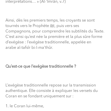
interprétations… » (Âl-‘Imrân, v.7)
Ainsi, dès les premiers temps, les croyants se sont
tournés vers le Prophète
ﷺ,
puis vers ses
Compagnons, pour comprendre les subtilités du Texte.
C’est ainsi qu’est née la première et la plus sûre forme
d’exégèse : l’exégèse traditionnelle, appelée en
arabe al-tafsîr bi-l-ma’thûr.
Qu’est-ce que l’exégèse traditionnelle ?
L’exégèse traditionnelle repose sur la transmission
authentique. Elle consiste à expliquer les versets du
Coran en se fondant uniquement sur :
le Coran lui-même,