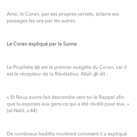
Ainsi, le Coran, par ses propres versets, éclaire ses
passages les uns par les autres.
Le Coran expliqué par la Sunna
Le Prophète
ﷺ
est le premier exégète du Coran, car il
est le récepteur de la Révélation. Allah
ﷻ
dit :
« Et Nous avons fait descendre vers toi le Rappel afin
que tu exposes aux gens ce qui a été révélé pour eux. »
(al-Nahl, v.44)
De nombreux hadiths montrent comment il a expliqué