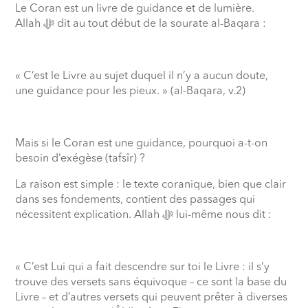
Le Coran est un livre de guidance et de lumière.
Allah
ﷻ
dit au tout début de la sourate al-Baqara :
« C’est le Livre au sujet duquel il n’y a aucun doute,
une guidance pour les pieux. » (al-Baqara, v.2)
Mais si le Coran est une guidance, pourquoi a-t-on
besoin d’exégèse (tafsîr) ?
La raison est simple : le texte coranique, bien que clair
dans ses fondements, contient des passages qui
nécessitent explication. Allah
ﷻ
lui-même nous dit :
« C’est Lui qui a fait descendre sur toi le Livre : il s’y
trouve des versets sans équivoque – ce sont la base du
Livre – et d’autres versets qui peuvent prêter à diverses