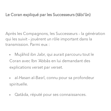
Le Coran expliqué par les Successeurs (tâbi‘ûn)
Après les Compagnons, les Successeurs – la génération
qui les suivit – jouèrent un rôle important dans la
transmission. Parmi eux :
Mujâhid ibn Jabr, qui aurait parcouru tout le
Coran avec Ibn ‘Abbâs en lui demandant des
explications verset par verset.
al-Hasan al-Basrî, connu pour sa profondeur
spirituelle.
Qatâda, réputé pour ses connaissances.