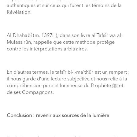
authentiques et sur ceux qui furent les témoins de la
Révélation.
Al-Dhahabî (m. 1397H), dans son livre al-Tafsîr wa al-
Mufassirûn, rappelle que cette méthode protège
contre les interprétations arbitraires.
En d’autres termes, le tafsîr bi-l-ma’thûr est un rempart :
il nous garde d’une lecture subjective et nous relie à la
compréhension pure et lumineuse du Prophète
ﷺ
et
de ses Compagnons.
Conclusion : revenir aux sources de la lumière