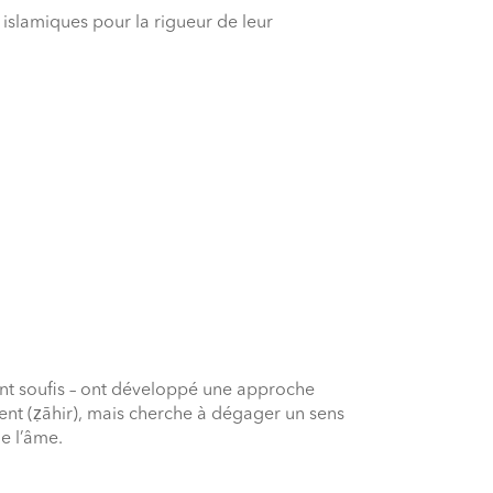
 islamiques pour la rigueur de leur
vent soufis – ont développé une approche
rent (ẓāhir), mais cherche à dégager un sens
e l’âme.