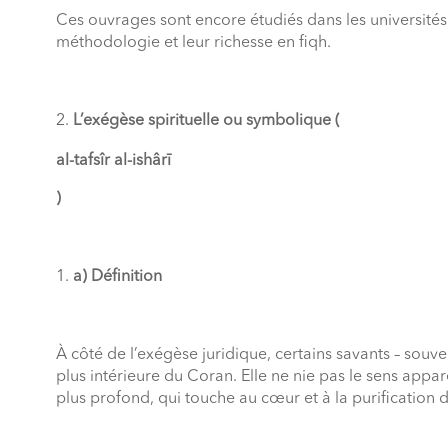
Ces ouvrages sont encore étudiés dans les universités
méthodologie et leur richesse en fiqh.
L’exégèse spirituelle ou symbolique (
al-tafsîr al-ishârī
)
a) Définition
À côté de l’exégèse juridique, certains savants – sou
plus intérieure du Coran. Elle ne nie pas le sens appa
plus profond, qui touche au cœur et à la purification d