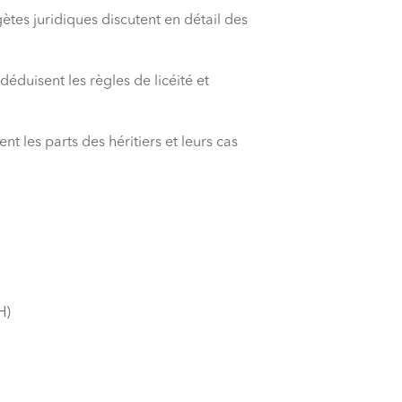
gètes juridiques discutent en détail des
déduisent les règles de licéité et
lent les parts des héritiers et leurs cas
H)