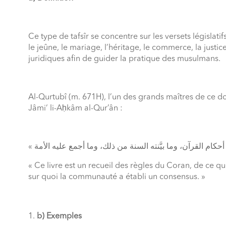
Ce type de tafsîr se concentre sur les versets législati
le jeûne, le mariage, l’héritage, le commerce, la justice
juridiques afin de guider la pratique des musulmans.
Al-Qurtubî (m. 671H), l’un des grands maîtres de ce do
Jâmi‘ li-Aḥkâm al-Qur’ân :
« Ce livre est un recueil des règles du Coran, de ce que 
sur quoi la communauté a établi un consensus. »
b) Exemples