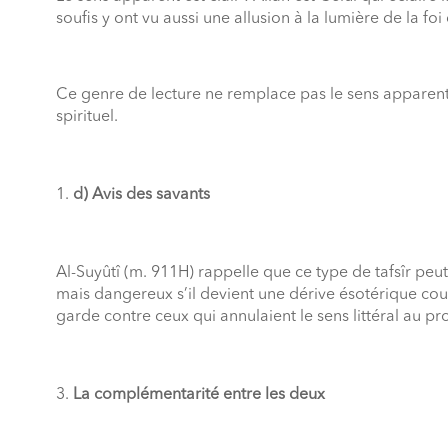
soufis y ont vu aussi une allusion à la lumière de la fo
Ce genre de lecture ne remplace pas le sens apparen
spirituel.
d) Avis des savants
Al-Suyûtî (m. 911H) rappelle que ce type de tafsîr peut
mais dangereux s’il devient une dérive ésotérique cou
garde contre ceux qui annulaient le sens littéral au prof
La complémentarité entre les deux