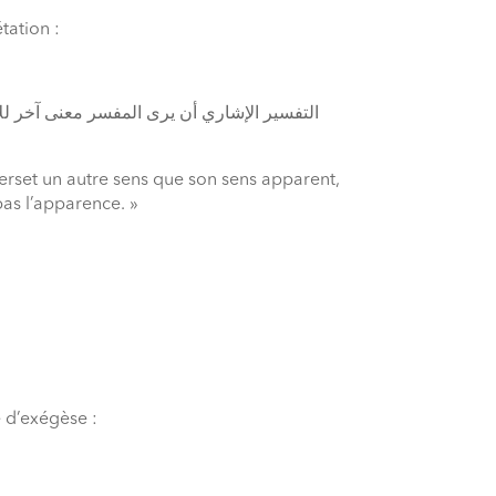
tation :
verset un autre sens que son sens apparent,
 pas l’apparence. »
 d’exégèse :