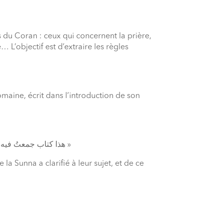
fs du Coran : ceux qui concernent la prière,
… L’objectif est d’extraire les règles
maine, écrit dans l’introduction de son
« هذا كتاب جمعتُ فيه أحكام القرآن، وما بيَّنته السنة من ذلك، وما أجمع عليه الأمة »
la Sunna a clarifié à leur sujet, et de ce