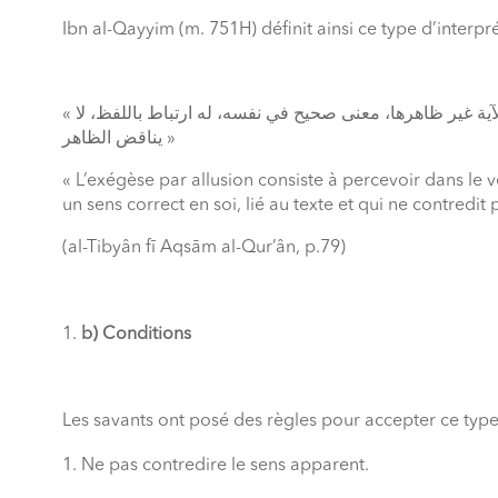
Ibn al-Qayyim (m. 751H) définit ainsi ce type d’interpré
« التفسير الإشاري أن يرى المفسر معنى آخر للآية غير ظاهرها، معنى صحيح في نفسه، له ارتباط باللفظ، لا
يناقض الظاهر »
« L’exégèse par allusion consiste à percevoir dans le 
un sens correct en soi, lié au texte et qui ne contredit
(al-Tibyân fī Aqsām al-Qur’ân, p.79)
b) Conditions
Les savants ont posé des règles pour accepter ce type
Ne pas contredire le sens apparent.