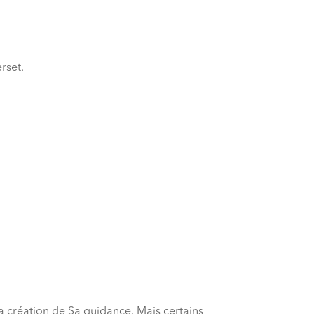
rset.
 la création de Sa guidance. Mais certains