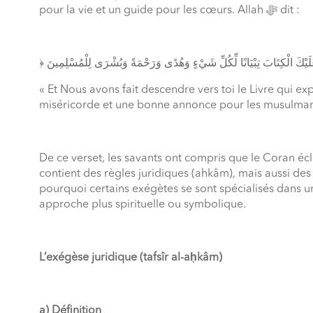
pour la vie et un guide pour les cœurs. Allah
ﷻ
dit :
« Et Nous avons fait descendre vers toi le Livre qui e
miséricorde et une bonne annonce pour les musulmans. 
De ce verset, les savants ont compris que le Coran éclai
contient des règles juridiques (ahkâm), mais aussi des
pourquoi certains exégètes se sont spécialisés dans u
approche plus spirituelle ou symbolique.
L’exégèse juridique (
tafsîr al-aḥkâm
)
a) Définition