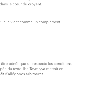
i dans le cœur du croyant.
t : elle vient comme un complément
 être bénéfique s’il respecte les conditions,
pée du texte. Ibn Taymiyya mettait en
it d’allégories arbitraires.