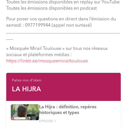
Toutes les émissions disponibles en replay sur YouTube
Toutes les émissions disponibles en podcast
Pour poser vos questions en direct dans l’émission du
samedi : 0977199944 (appel non surtaxé)
__________________________________________________
___
« Mosquée Mirail Toulouse » sur tous nos réseaux
sociaux et plateformes médias :
⁠https://linktr.ee/mosqueemirailtoulouse
Parlez-moi d'Islam
LA HIJRA
La Hijra : définition, repères
historiques et types
ÉPISODE 1