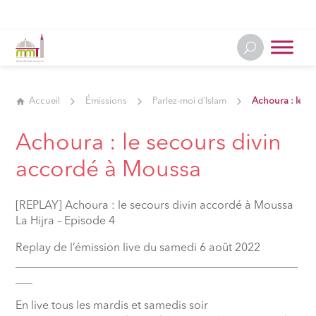
Accueil
Émissions
Parlez-moi d'Islam
Achoura : le se
Achoura : le secours divin
accordé à Moussa
[REPLAY] Achoura : le secours divin accordé à Moussa
La Hijra – Episode 4
Replay de l’émission live du samedi 6 août 2022
__________________________________________________
___
En live tous les mardis et samedis soir