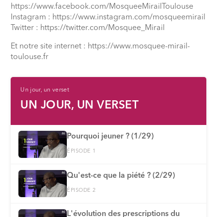
https://www.facebook.com/MosqueeMirailToulouse
Instagram : https://www.instagram.com/mosqueemirail
Twitter : https://twitter.com/Mosquee_Mirail
Et notre site internet : https://www.mosquee-mirail-
toulouse.fr
Un jour, un verset
UN JOUR, UN VERSET
Pourquoi jeuner ? (1/29)
ÉPISODE 1
Qu'est-ce que la piété ? (2/29)
ÉPISODE 2
L'évolution des prescriptions du