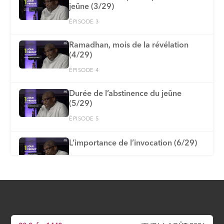
jeûne (3/29)
ÉPISODE 3
Ramadhan, mois de la révélation
(4/29)
ÉPISODE 4
Durée de l’abstinence du jeûne
(5/29)
ÉPISODE 5
L’importance de l’invocation (6/29)
ÉPISODE 6
Explication de la Fatiha : ses
appellations et mérites (7/29)
ÉPISODE 7