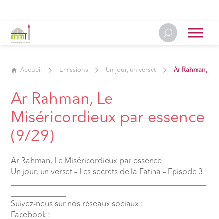
Accueil
Émissions
Un jour, un verset
Ar Rahman, Le 
Ar Rahman, Le
Miséricordieux par essence
(9/29)
Ar Rahman, Le Miséricordieux par essence
Un jour, un verset – Les secrets de la Fatiha – Episode 3
__________________________________________________
______________
Suivez-nous sur nos réseaux sociaux :
Facebook :