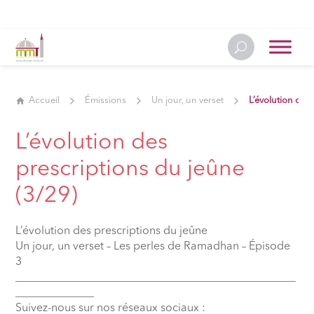
Accueil
Émissions
Un jour, un verset
L’évolution des
L’évolution des
prescriptions du jeûne
(3/29)
L’évolution des prescriptions du jeûne
Un jour, un verset – Les perles de Ramadhan – Épisode
3
__________________________________________________
______________
Suivez-nous sur nos réseaux sociaux :