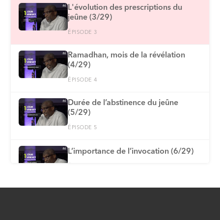
L'évolution des prescriptions du
jeûne (3/29)
ÉPISODE 3
Ramadhan, mois de la révélation
(4/29)
ÉPISODE 4
Durée de l’abstinence du jeûne
(5/29)
ÉPISODE 5
L’importance de l’invocation (6/29)
ÉPISODE 6
Explication de la Fatiha : ses
appellations et mérites (7/29)
ÉPISODE 7