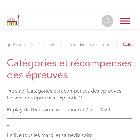
Accueil
Émissions
La médecine des cœurs
Catégori
Catégories et récompenses
des épreuves
[Replay] Catégories et récompenses des épreuves
Le sens des épreuves – Episode 2
Replay de l’émission live du mardi 2 mai 2023
__________________________________________________
_
En live tous les mardi et samedis soirs