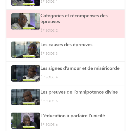
ÉPISODE 1
Catégories et récompenses des
épreuves
ÉPISODE 2
Les causes des épreuves
ÉPISODE 3
Les signes d’amour et de miséricorde
ÉPISODE 4
Les preuves de l’omnipotence divine
ÉPISODE 5
L'éducation à parfaire l’unicité
ÉPISODE 6