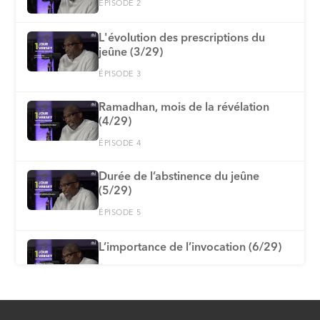
ÉPISODE 2
L'évolution des prescriptions du
jeûne (3/29)
ÉPISODE 3
Ramadhan, mois de la révélation
(4/29)
ÉPISODE 4
Durée de l’abstinence du jeûne
(5/29)
ÉPISODE 5
L’importance de l’invocation (6/29)
ÉPISODE 6
Explication de la Fatiha : ses
appellations et mérites (7/29)