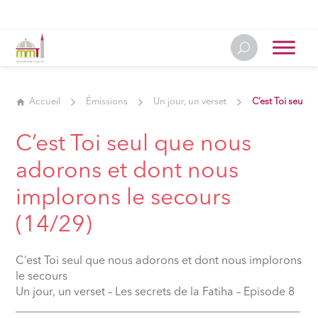
Accueil
Émissions
Un jour, un verset
C’est Toi seul 
C’est Toi seul que nous
adorons et dont nous
implorons le secours
(14/29)
C’est Toi seul que nous adorons et dont nous implorons
le secours
Un jour, un verset – Les secrets de la Fatiha – Episode 8
__________________________________________________