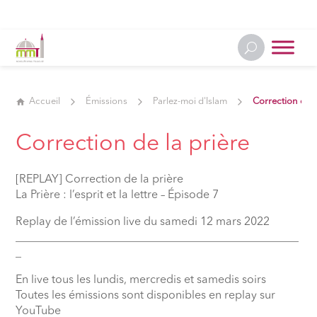
Accueil
Émissions
Parlez-moi d'Islam
Correction de la
Correction de la prière
[REPLAY] Correction de la prière
La Prière : l’esprit et la lettre – Épisode 7
Replay de l’émission live du samedi 12 mars 2022
__________________________________________________
_
En live tous les lundis, mercredis et samedis soirs
Toutes les émissions sont disponibles en replay sur
YouTube