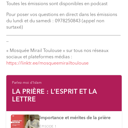
Toutes les émissions sont disponibles en podcast
Pour poser vos questions en direct dans les émissions
du lundi et du samedi : 0978250843 (appel non
surtaxé)
__________________________________________________
_
« Mosquée Mirail Toulouse » sur tous nos réseaux
sociaux et plateformes médias :
https://linktr.ee/mosqueemirailtoulouse
Parlez-moi d'Islam
LA PRIÈRE : L’ESPRIT ET LA
LETTRE
Importance et mérites de la prière
ÉPISODE 1