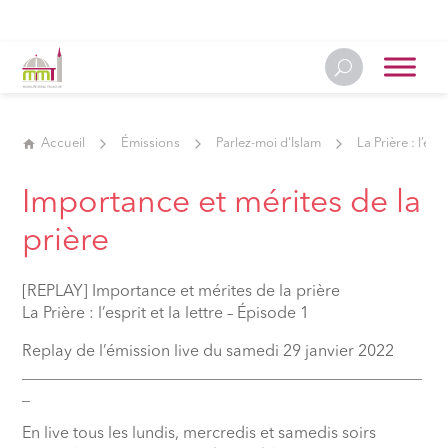
Accueil
Émissions
Parlez-moi d'Islam
La Prière : l’espr
Importance et mérites de la
prière
[REPLAY] Importance et mérites de la prière
La Prière : l’esprit et la lettre – Épisode 1
Replay de l’émission live du samedi 29 janvier 2022
__________________________________________________
_
En live tous les lundis, mercredis et samedis soirs