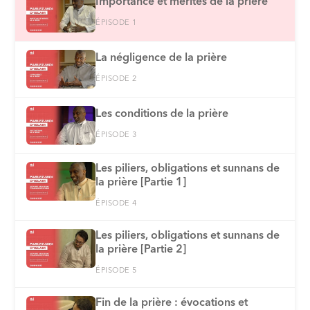
Importance et mérites de la prière
ÉPISODE 1
La négligence de la prière
ÉPISODE 2
Les conditions de la prière
ÉPISODE 3
Les piliers, obligations et sunnans de
la prière [Partie 1]
ÉPISODE 4
Les piliers, obligations et sunnans de
la prière [Partie 2]
ÉPISODE 5
Fin de la prière : évocations et