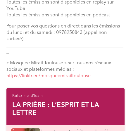
Toutes les émissions sont disponibles en replay sur
YouTube
Toutes les émissions sont disponibles en podcast
Pour poser vos questions en direct dans les émissions
du lundi et du samedi : 0978250843 (appel non
surtaxé)
__________________________________________________
_
« Mosquée Mirail Toulouse » sur tous nos réseaux
sociaux et plateformes médias :
https://linktr.ee/mosqueemirailtoulouse
Parlez-moi d'Islam
LA PRIÈRE : L’ESPRIT ET LA
LETTRE