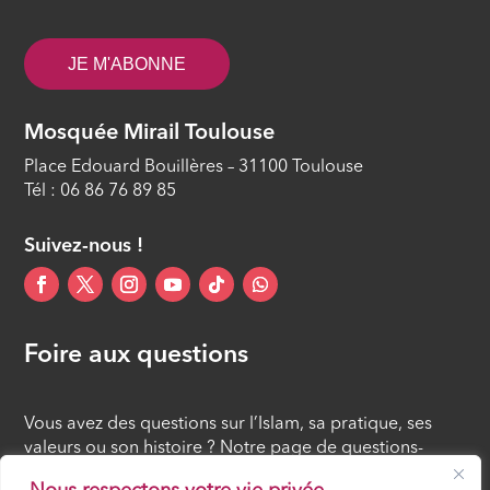
JE M'ABONNE
Mosquée Mirail Toulouse
Place Edouard Bouillères – 31100 Toulouse
Tél : 06 86 76 89 85
Suivez-nous !
Foire aux questions
Vous avez des questions sur l’Islam, sa pratique, ses
valeurs ou son histoire ? Notre page de questions-
réponses rassemble des réponses claires et accessibles