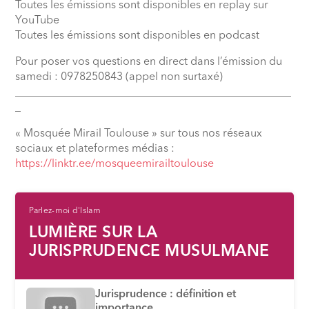
Toutes les émissions sont disponibles en replay sur
YouTube
Toutes les émissions sont disponibles en podcast
Pour poser vos questions en direct dans l’émission du
samedi : 0978250843 (appel non surtaxé)
__________________________________________________
_
« Mosquée Mirail Toulouse » sur tous nos réseaux
sociaux et plateformes médias :
⁠https://linktr.ee/mosqueemirailtoulouse
Parlez-moi d'Islam
LUMIÈRE SUR LA
JURISPRUDENCE MUSULMANE
Jurisprudence : définition et
importance