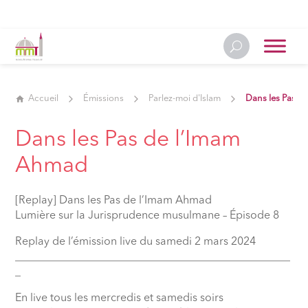
Accueil
Émissions
Parlez-moi d'Islam
Dans les Pas d
Dans les Pas de l’Imam
Ahmad
[Replay] Dans les Pas de l’Imam Ahmad
Lumière sur la Jurisprudence musulmane – Épisode 8
Replay de l’émission live du samedi 2 mars 2024
__________________________________________________
_
En live tous les mercredis et samedis soirs