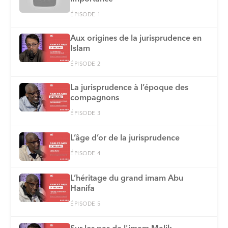
ÉPISODE 1
Aux origines de la jurisprudence en
Islam
ÉPISODE 2
La jurisprudence à l’époque des
compagnons
ÉPISODE 3
L’âge d’or de la jurisprudence
ÉPISODE 4
L’héritage du grand imam Abu
Hanifa
ÉPISODE 5