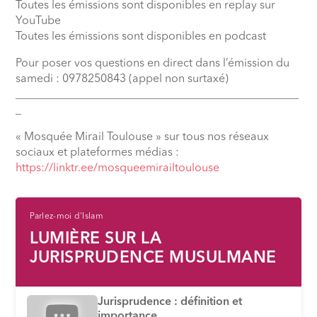
Toutes les émissions sont disponibles en replay sur
YouTube
Toutes les émissions sont disponibles en podcast
Pour poser vos questions en direct dans l’émission du
samedi : 0978250843 (appel non surtaxé)
__________________________________________________
_
« Mosquée Mirail Toulouse » sur tous nos réseaux
sociaux et plateformes médias :
⁠https://linktr.ee/mosqueemirailtoulouse
Parlez-moi d'Islam
LUMIÈRE SUR LA
JURISPRUDENCE MUSULMANE
Jurisprudence : définition et
importance