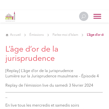
Accueil
Émissions
Parlez-moi d'Islam
L’âge d’or de l
L’âge d’or de la
jurisprudence
[Replay] L’âge d’or de la jurisprudence
Lumière sur la Jurisprudence musulmane – Épisode 4
Replay de l’émission live du samedi 3 février 2024
__________________________________________________
_
En live tous les mercredis et samedis soirs