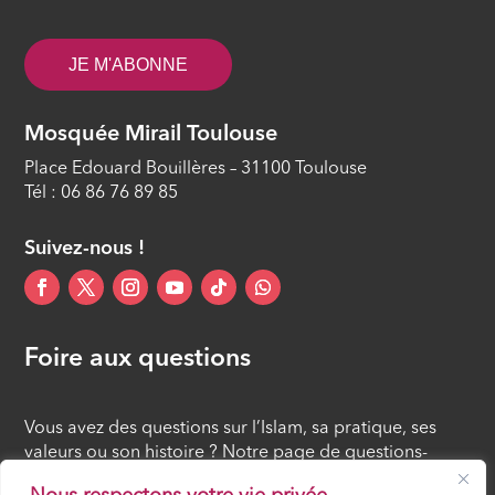
JE M'ABONNE
Mosquée Mirail Toulouse
Place Edouard Bouillères – 31100 Toulouse
Tél : 06 86 76 89 85
Suivez-nous !
Foire aux questions
Vous avez des questions sur l’Islam, sa pratique, ses
valeurs ou son histoire ? Notre page de questions-
réponses rassemble des réponses claires et accessibles