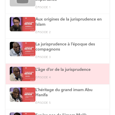
ÉPISODE 1
Aux origines de la jurisprudence en
Islam
ÉPISODE 2
La jurisprudence à l’époque des
compagnons
ÉPISODE 3
L’âge d’or de la jurisprudence
ÉPISODE 4
L’héritage du grand imam Abu
Hanifa
ÉPISODE 5