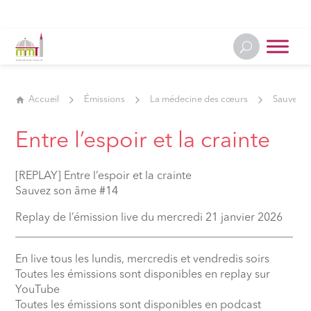
Accueil
Émissions
La médecine des cœurs
Sauver s
Entre l’espoir et la crainte
[REPLAY] Entre l’espoir et la crainte
Sauvez son âme #14
Replay de l’émission live du mercredi 21 janvier 2026
__________________________________________________
En live tous les lundis, mercredis et vendredis soirs
Toutes les émissions sont disponibles en replay sur
YouTube
Toutes les émissions sont disponibles en podcast