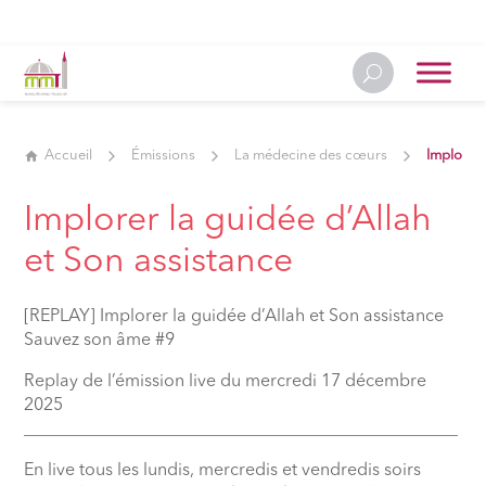
Accueil
Émissions
La médecine des cœurs
Implorer 
Implorer la guidée d’Allah
et Son assistance
[REPLAY] Implorer la guidée d’Allah et Son assistance
Sauvez son âme #9
Replay de l’émission live du mercredi 17 décembre
2025
__________________________________________________
En live tous les lundis, mercredis et vendredis soirs