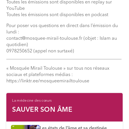
Toutes les émissions sont disponibles en replay sur
YouTube
Toutes les émissions sont disponibles en podcast
Pour poser vos questions en direct dans l’émission du
lundi :
contact@mosquee-mirail-toulouse.fr (objet : Islam au
quotidien)
0978250652 (appel non surtaxé)
__________________________________________________
« Mosquée Mirail Toulouse » sur tous nos réseaux
sociaux et plateformes médias :
⁠https://linktr.ee/mosqueemirailtoulouse
La médecine des cœurs
SAUVER SON ÂME
⁠Les états de l’âme et sa destinée