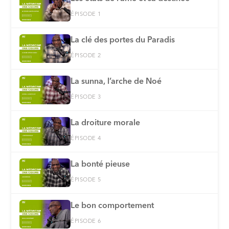
ÉPISODE 1
⁠La clé des portes du Paradis
ÉPISODE 2
La sunna, l’arche de Noé
ÉPISODE 3
La droiture morale
ÉPISODE 4
La bonté pieuse
ÉPISODE 5
Le bon comportement
ÉPISODE 6