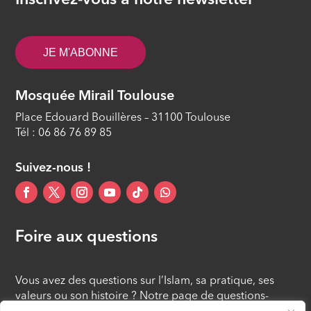
Inscrivez-vous à notre newsletter
Fuir les tentations
ÉPISODE 12
JE M'ABONNE
Mosquée Mirail Toulouse
Place Edouard Bouillères – 31100 Toulouse
Tél : 06 86 76 89 85
Suivez-nous !
Foire aux questions
Vous avez des questions sur l’Islam, sa pratique, ses
valeurs ou son histoire ? Notre page de questions-