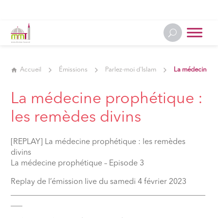
Accueil
Émissions
Parlez-moi d'Islam
La médecine pr
La médecine prophétique :
les remèdes divins
[REPLAY] La médecine prophétique : les remèdes
divins
La médecine prophétique – Episode 3
Replay de l’émission live du samedi 4 février 2023
__________________________________________________
___