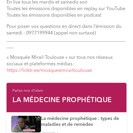
En live tous les mardis et samedis soir
Toutes les émissions disponibles en replay sur YouTube
Toutes les émissions disponibles en podcast
Pour poser vos questions en direct dans l’émission du
samedi : 0977199944 (appel non surtaxé)
__________________________________________________
___
« Mosquée Mirail Toulouse » sur tous nos réseaux
sociaux et plateformes médias :
⁠https://linktr.ee/mosqueemirailtoulouse
Parlez-moi d'Islam
LA MÉDECINE PROPHÉTIQUE
La médecine prophétique : types de
maladies et de remèdes