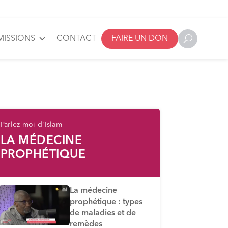
MISSIONS
CONTACT
FAIRE UN DON
Parlez-moi d'Islam
LA MÉDECINE
PROPHÉTIQUE
La médecine
prophétique : types
de maladies et de
remèdes