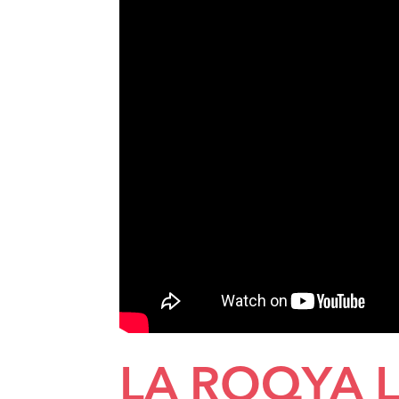
LA ROQYA LÉ