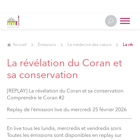
Accueil
Émissions
La médecine des cœurs
La révéla
La révélation du Coran et
sa conservation
[REPLAY] La révélation du Coran et sa conservation
Comprendre le Coran #2
Replay de l’émission live du mercredi 25 février 2026
__________________________________________________
En live tous les lundis, mercredis et vendredis soirs
Toutes les émissions sont disponibles en replay sur