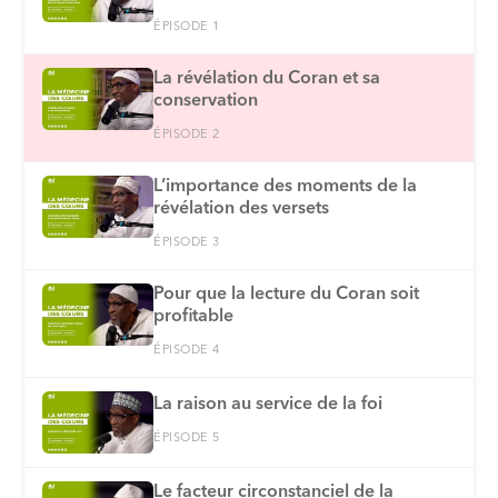
ÉPISODE 1
La révélation du Coran et sa
conservation
ÉPISODE 2
L’importance des moments de la
révélation des versets
ÉPISODE 3
Pour que la lecture du Coran soit
profitable
ÉPISODE 4
La raison au service de la foi
ÉPISODE 5
Le facteur circonstanciel de la