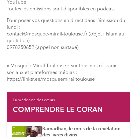
YouTube
Toutes les émissions sont disponibles en podcast
Pour poser vos questions en direct dans l’émission du
lundi :
contact@mosquee-mirail-toulouse.fr (objet : Islam au
quotidien)
0978250652 (appel non surtaxé)
__________________________________________________
« Mosquée Mirail Toulouse » sur tous nos réseaux
sociaux et plateformes médias :
⁠https://linktr.ee/mosqueemirailtoulouse
La médecine des cœurs
COMPRENDRE LE CORAN
Ramadhan, le mois de la révélation
des livres divins