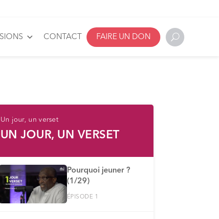
SSIONS
CONTACT
FAIRE UN DON
Un jour, un verset
UN JOUR, UN VERSET
Pourquoi jeuner ?
(1/29)
ÉPISODE 1