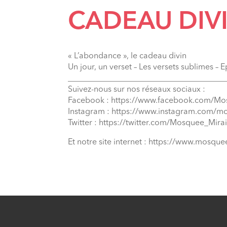
CADEAU DIVI
« L’abondance », le cadeau divin
Un jour, un verset – Les versets sublimes – 
_______________________________________
Suivez-nous sur nos réseaux sociaux :
Facebook : https://www.facebook.com/Mo
Instagram : https://www.instagram.com/m
Twitter : https://twitter.com/Mosquee_Mirai
Et notre site internet : https://www.mosquee