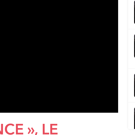
CE », LE