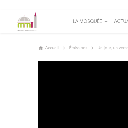
LA MOSQUÉE
ACTUA
Accueil
Émissions
Un jour, un vers