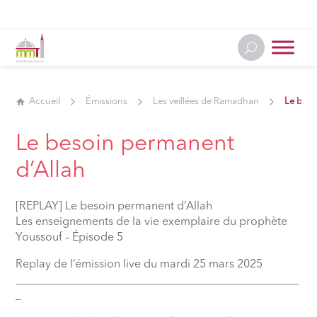
Accueil
Émissions
Les veillées de Ramadhan
Le beso
Le besoin permanent
d’Allah
[REPLAY] Le besoin permanent d’Allah
Les enseignements de la vie exemplaire du prophète
Youssouf – Épisode 5
Replay de l’émission live du mardi 25 mars 2025
__________________________________________________
_