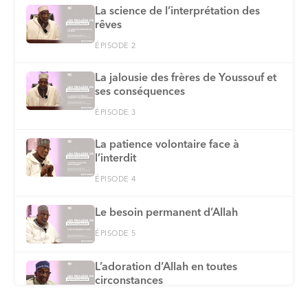
La science de l’interprétation des
rêves
ÉPISODE 2
La jalousie des frères de Youssouf et
ses conséquences
ÉPISODE 3
La patience volontaire face à
l’interdit
ÉPISODE 4
Le besoin permanent d’Allah
ÉPISODE 5
L’adoration d’Allah en toutes
circonstances
ÉPISODE 6