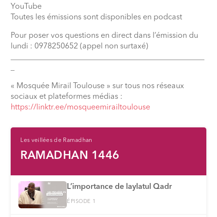
YouTube
Toutes les émissions sont disponibles en podcast
Pour poser vos questions en direct dans l’émission du
lundi : 0978250652 (appel non surtaxé)
__________________________________________________
_
« Mosquée Mirail Toulouse » sur tous nos réseaux
sociaux et plateformes médias :
⁠https://linktr.ee/mosqueemirailtoulouse
Les veillées de Ramadhan
RAMADHAN 1446
L’importance de laylatul Qadr
ÉPISODE 1