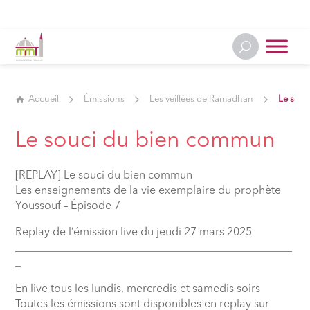
Accueil
Émissions
Les veillées de Ramadhan
Le sou
Le souci du bien commun
[REPLAY] Le souci du bien commun
Les enseignements de la vie exemplaire du prophète
Youssouf – Épisode 7
Replay de l’émission live du jeudi 27 mars 2025
__________________________________________________
_
En live tous les lundis, mercredis et samedis soirs
Toutes les émissions sont disponibles en replay sur