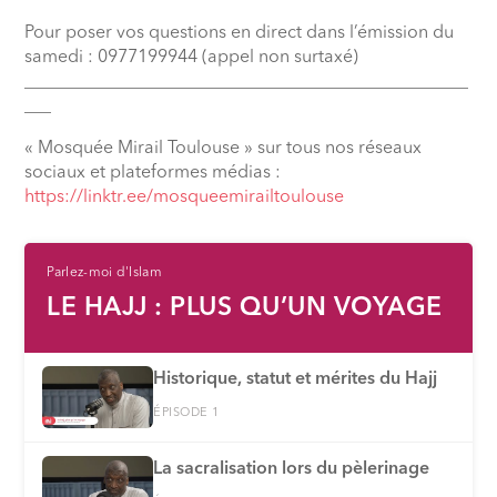
Pour poser vos questions en direct dans l’émission du
samedi : 0977199944 (appel non surtaxé)
__________________________________________________
___
« Mosquée Mirail Toulouse » sur tous nos réseaux
sociaux et plateformes médias :
⁠https://linktr.ee/mosqueemirailtoulouse
Parlez-moi d'Islam
LE HAJJ : PLUS QU’UN VOYAGE
Historique, statut et mérites du Hajj
ÉPISODE 1
La sacralisation lors du pèlerinage