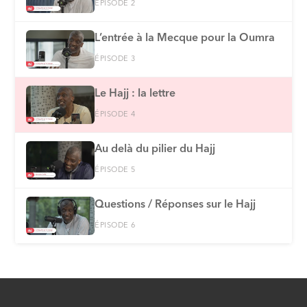
ÉPISODE 2
L’entrée à la Mecque pour la Oumra
ÉPISODE 3
Le Hajj : la lettre
ÉPISODE 4
Au delà du pilier du Hajj
ÉPISODE 5
Questions / Réponses sur le Hajj
ÉPISODE 6