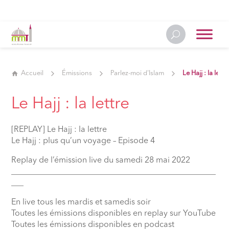
Accueil
Émissions
Parlez-moi d'Islam
Le Hajj : la lettr
Le Hajj : la lettre
[REPLAY] Le Hajj : la lettre
Le Hajj : plus qu’un voyage – Episode 4
Replay de l’émission live du samedi 28 mai 2022
__________________________________________________
___
En live tous les mardis et samedis soir
Toutes les émissions disponibles en replay sur YouTube
Toutes les émissions disponibles en podcast