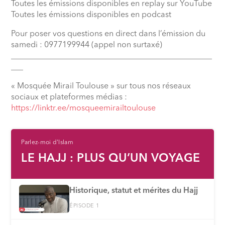
Toutes les émissions disponibles en replay sur YouTube
Toutes les émissions disponibles en podcast
Pour poser vos questions en direct dans l’émission du
samedi : 0977199944 (appel non surtaxé)
__________________________________________________
___
« Mosquée Mirail Toulouse » sur tous nos réseaux
sociaux et plateformes médias :
⁠https://linktr.ee/mosqueemirailtoulouse
Parlez-moi d'Islam
LE HAJJ : PLUS QU’UN VOYAGE
Historique, statut et mérites du Hajj
ÉPISODE 1