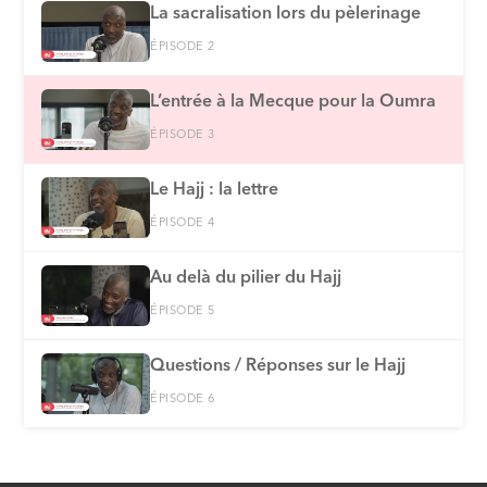
La sacralisation lors du pèlerinage
ÉPISODE 2
L’entrée à la Mecque pour la Oumra
ÉPISODE 3
Le Hajj : la lettre
ÉPISODE 4
Au delà du pilier du Hajj
ÉPISODE 5
Questions / Réponses sur le Hajj
ÉPISODE 6