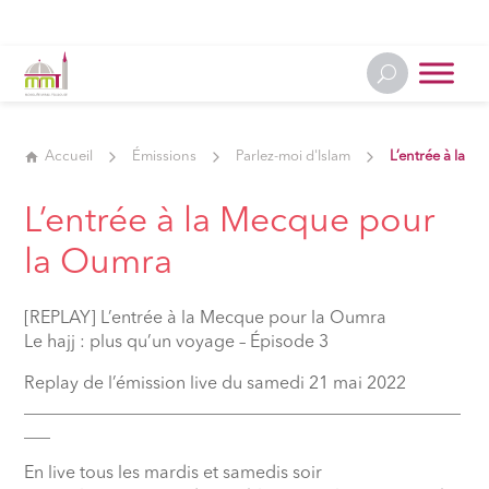
Accueil
Émissions
Parlez-moi d'Islam
L’entrée à la
L’entrée à la Mecque pour
la Oumra
[REPLAY] L’entrée à la Mecque pour la Oumra
Le hajj : plus qu’un voyage – Épisode 3
Replay de l’émission live du samedi 21 mai 2022
__________________________________________________
___
En live tous les mardis et samedis soir