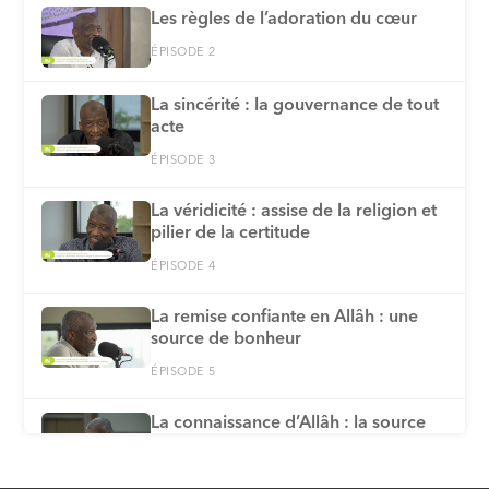
Les règles de l’adoration du cœur
ÉPISODE 2
La sincérité : la gouvernance de tout
acte
ÉPISODE 3
La véridicité : assise de la religion et
pilier de la certitude
ÉPISODE 4
La remise confiante en Allâh : une
source de bonheur
ÉPISODE 5
La connaissance d’Allâh : la source
de Son amour
ÉPISODE 6