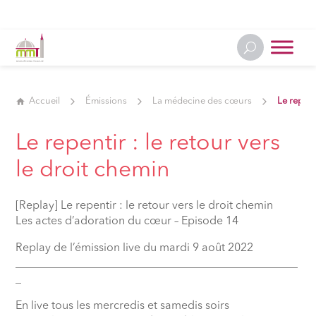
Accueil
Émissions
La médecine des cœurs
Le repent
Le repentir : le retour vers
le droit chemin
[Replay] Le repentir : le retour vers le droit chemin
Les actes d’adoration du cœur – Episode 14
Replay de l’émission live du mardi 9 août 2022
__________________________________________________
_
En live tous les mercredis et samedis soirs