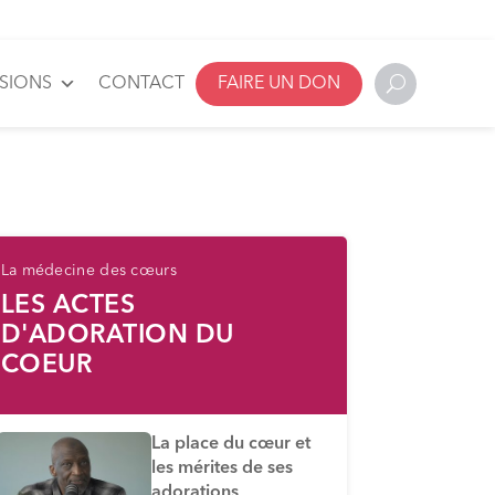
SSIONS
CONTACT
FAIRE UN DON
La médecine des cœurs
LES ACTES
D'ADORATION DU
COEUR
La place du cœur et
les mérites de ses
adorations