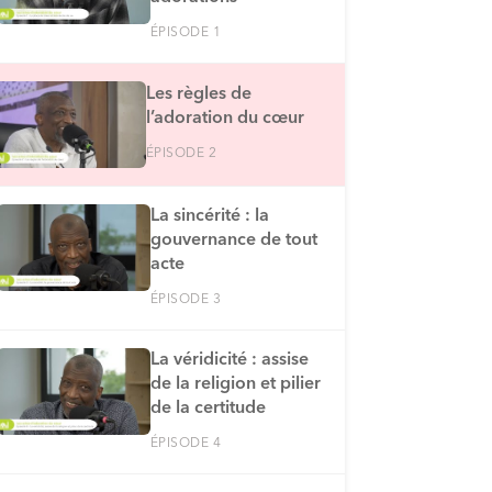
ÉPISODE 1
Les règles de
l’adoration du cœur
ÉPISODE 2
La sincérité : la
gouvernance de tout
acte
ÉPISODE 3
La véridicité : assise
de la religion et pilier
de la certitude
ÉPISODE 4