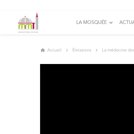
LA MOSQUÉE
ACTUA
Accueil
Émissions
La médecine de