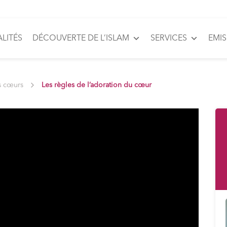
LITÉS
DÉCOUVERTE DE L’ISLAM
SERVICES
EMI
s cœurs
Les règles de l’adoration du cœur