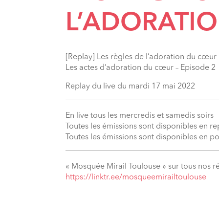
L’ADORATI
[Replay] Les règles de l’adoration du cœur
Les actes d’adoration du cœur – Episode 2
Replay du live du mardi 17 mai 2022
_______________________________________
En live tous les mercredis et samedis soirs
Toutes les émissions sont disponibles en r
Toutes les émissions sont disponibles en p
_______________________________________
« Mosquée Mirail Toulouse » sur tous nos r
⁠https://linktr.ee/mosqueemirailtoulouse