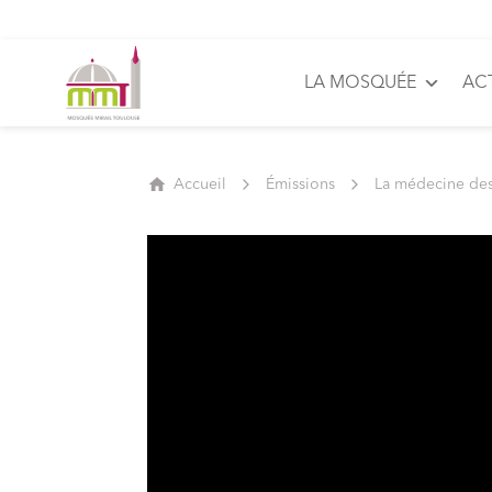
LA MOSQUÉE
AC
Accueil
Émissions
La médecine de