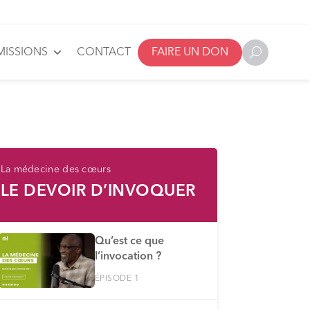
MISSIONS
CONTACT
FAIRE UN DON
La médecine des cœurs
LE DEVOIR D’INVOQUER
Qu’est ce que
l’invocation ?
ÉPISODE 1