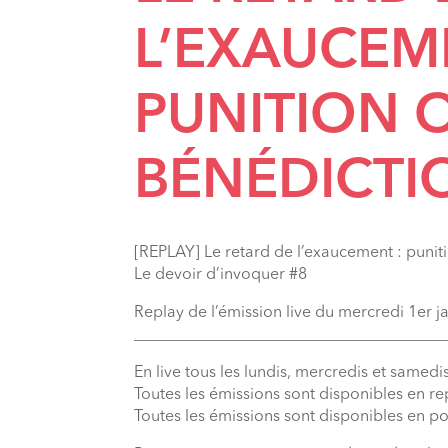
L’EXAUCEM
PUNITION 
BÉNÉDICTI
[REPLAY] Le retard de l’exaucement : puniti
Le devoir d’invoquer #8
Replay de l’émission live du mercredi 1er j
_______________________________________
En live tous les lundis, mercredis et samedis
Toutes les émissions sont disponibles en r
Toutes les émissions sont disponibles en p