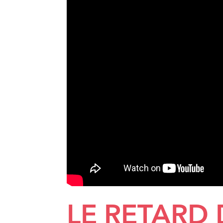
LE RETARD 