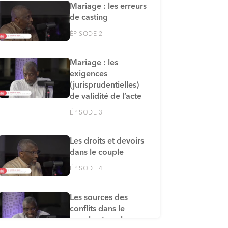
Mariage : les erreurs
de casting
ÉPISODE 2
Mariage : les
exigences
(jurisprudentielles)
de validité de l’acte
ÉPISODE 3
Les droits et devoirs
dans le couple
ÉPISODE 4
Les sources des
conflits dans le
couple et quelques