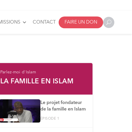
MISSIONS
CONTACT
FAIRE UN DON
Parlez-moi d'Islam
LA FAMILLE EN ISLAM
Le projet fondateur
de la famille en Islam
ÉPISODE 1