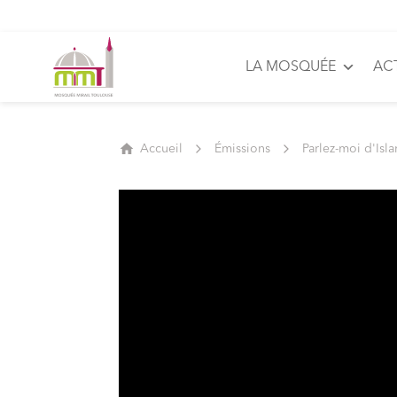
LA MOSQUÉE
AC
Accueil
Émissions
Parlez-moi d'Isl