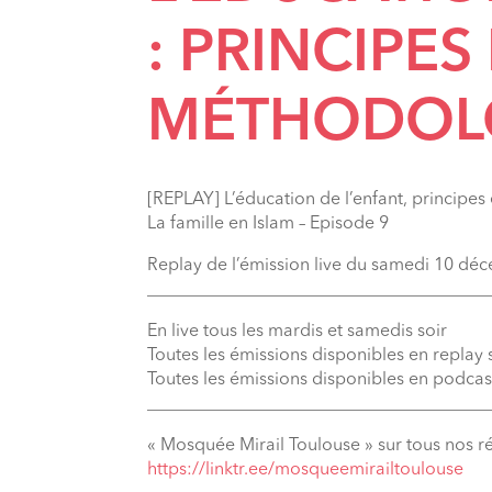
: PRINCIPES
MÉTHODOL
[REPLAY] L’éducation de l’enfant, principes
La famille en Islam – Episode 9
Replay de l’émission live du samedi 10 d
_______________________________________
En live tous les mardis et samedis soir
Toutes les émissions disponibles en replay
Toutes les émissions disponibles en podcas
_______________________________________
« Mosquée Mirail Toulouse » sur tous nos r
⁠https://linktr.ee/mosqueemirailtoulouse