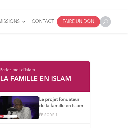
MISSIONS
CONTACT
FAIRE UN DON
Parlez-moi d'Islam
LA FAMILLE EN ISLAM
Le projet fondateur
de la famille en Islam
ÉPISODE 1