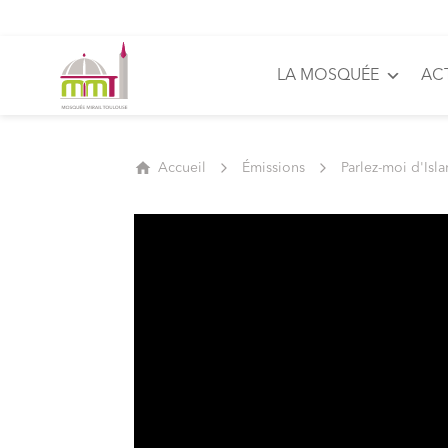
LA MOSQUÉE
AC
Accueil
Émissions
Parlez-moi d'Isl