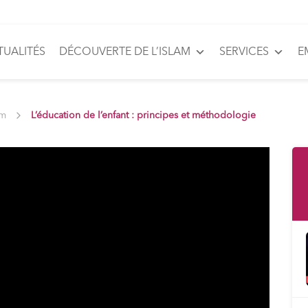
TUALITÉS
DÉCOUVERTE DE L’ISLAM
SERVICES
E
am
L’éducation de l’enfant : principes et méthodologie