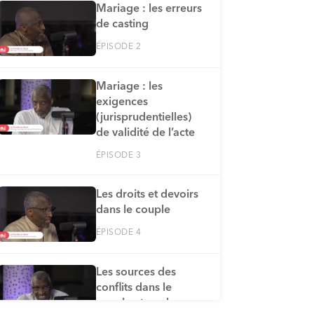
Mariage : les erreurs
de casting
ÉPISODE 2
Mariage : les
exigences
(jurisprudentielles)
de validité de l’acte
ÉPISODE 3
Les droits et devoirs
dans le couple
ÉPISODE 4
Les sources des
conflits dans le
couple et quelques