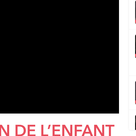
ON DE L’ENFANT