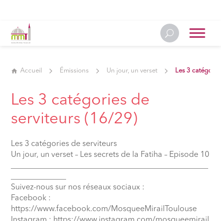
Accueil
Émissions
Un jour, un verset
Les 3 catégorie
Les 3 catégories de
serviteurs (16/29)
Les 3 catégories de serviteurs
Un jour, un verset – Les secrets de la Fatiha – Episode 10
__________________________________________________
______________
Suivez-nous sur nos réseaux sociaux :
Facebook :
https://www.facebook.com/MosqueeMirailToulouse
Instagram : https://www.instagram.com/mosqueemirail