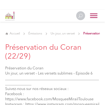
Accueil
Émissions
Un jour, un verset
Préservation d
Préservation du Coran
(22/29)
Préservation du Coran
Un jour, un verset – Les versets sublimes – Episode 6
__________________________________________________
______________
Suivez-nous sur nos réseaux sociaux :
Facebook :
https://www.facebook.com/MosqueeMirailToulouse
Instagram : https://www.instagram.com/mosqueemirail